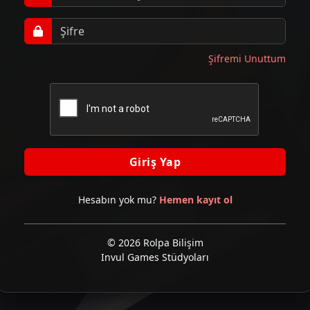
Şifremi Unuttum
Giriş Yap
Hesabın yok mu?
Hemen kayıt ol
© 2026 Rolpa Bilişim
Invul Games Stüdyoları