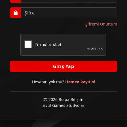
Şifremi Unuttum
Giriş Yap
Hesabın yok mu?
Hemen kayıt ol
© 2026 Rolpa Bilişim
Invul Games Stüdyoları