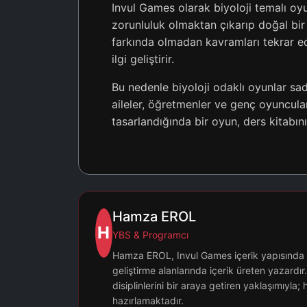
Invul Games olarak biyoloji temalı oy
zorunluluk olmaktan çıkarıp doğal bir
farkında olmadan kavramları tekrar ede
ilgi geliştirir.
Bu nedenle biyoloji odaklı oyunlar sa
aileler, öğretmenler ve genç oyuncular
tasarlandığında bir oyun, ders kitabını
Hamza EROL
H
YBS & Programcı
Hamza EROL, Invul Games içerik yapısında oyu
geliştirme alanlarında içerik üreten yazardır.
disiplinlerini bir araya getiren yaklaşımıyla; 
hazırlamaktadır.