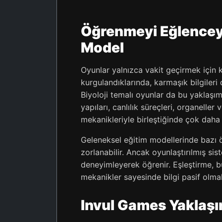
Öğrenmeyi Eğlenceyl
Model
Oyunlar yalnızca vakit geçirmek için k
kurgulandıklarında, karmaşık bilgileri da
Biyoloji temalı oyunlar da bu yaklaşım
yapıları, canlılık süreçleri, organelle
mekanikleriyle birleştiğinde çok daha 
Geleneksel eğitim modellerinde bazı 
zorlanabilir. Ancak oyunlaştırılmış s
deneyimleyerek öğrenir. Eşleştirme, b
mekanikler sayesinde bilgi pasif olmak
Invul Games Yaklaşı