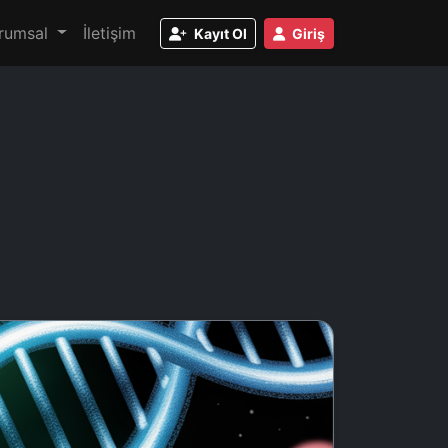
rumsal
İletişim
Kayıt Ol
Giriş