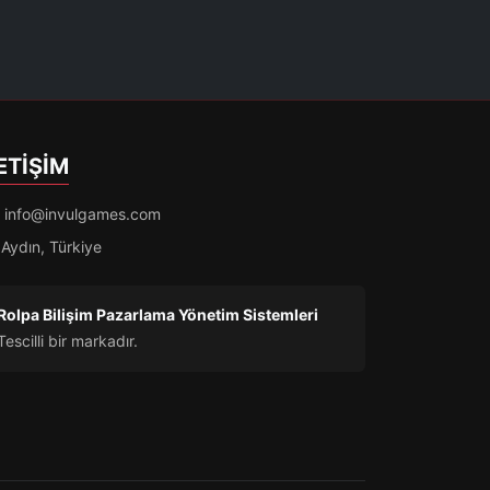
ETIŞIM
info@invulgames.com
Aydın, Türkiye
Rolpa Bilişim Pazarlama Yönetim Sistemleri
Tescilli bir markadır.