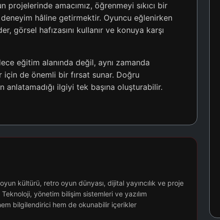
un projelerinde amacımız, öğrenmeyi sıkıcı bir
 deneyim hâline getirmektir. Oyuncu eğlenirken
r, görsel hafızasını kullanır ve konuya karşı
dece eğitim alanında değil, aynı zamanda
 için de önemli bir fırsat sunar. Doğru
n anlatamadığı ilgiyi tek başına oluşturabilir.
n kültürü, retro oyun dünyası, dijital yayıncılık ve proje
 Teknoloji, yönetim bilişim sistemleri ve yazılım
hem bilgilendirici hem de okunabilir içerikler