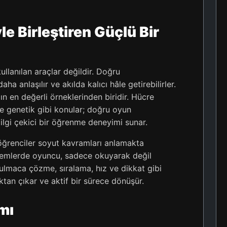
e Birleştiren Güçlü Bir
ullanılan araçlar değildir. Doğru
ha anlaşılır ve akılda kalıcı hâle getirebilirler.
ın en değerli örneklerinden biridir. Hücre
r ve genetik gibi konular; doğru oyun
ilgi çekici bir öğrenme deneyimi sunar.
öğrenciler soyut kavramları anlamakta
istemlerde oyuncu, sadece okuyarak değil
ulmaca çözme, sıralama, hız ve dikkat gibi
tan çıkar ve aktif bir sürece dönüşür.
mı