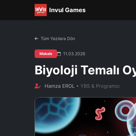
Invul Games
Tüm Yazılara Dön
11.03.2026
Makale
Biyoloji Temalı 
Hamza EROL
• YBS & Programcı