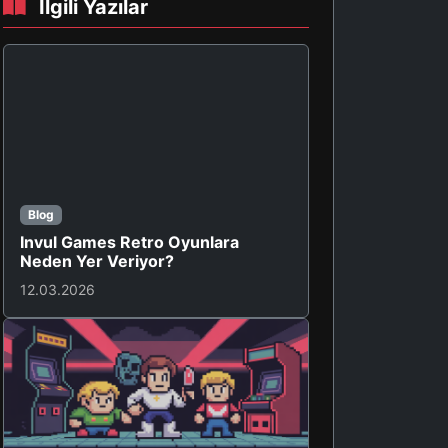
İlgili Yazılar
Blog
Invul Games Retro Oyunlara
Neden Yer Veriyor?
12.03.2026